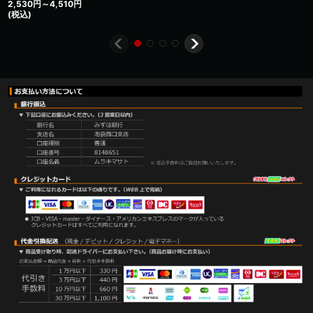
2,530
円
～4,510
円
(税込)