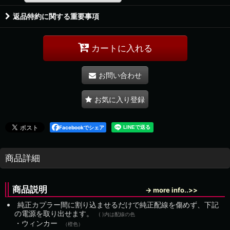
返品特約に関する重要事項
カートに入れる
お問い合わせ
お気に入り登録
Facebookでシェア
商品詳細
商品説明
→ more info..>>
純正カプラー間に割り込ませるだけで純正配線を傷めず、下記
の電源を取り出せます。
( )内は配線の色
・ウィンカー
（橙色）