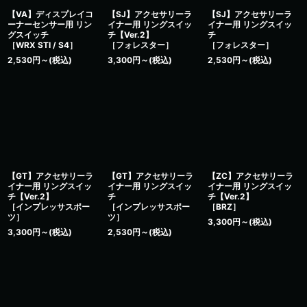
【VA】ディスプレイコ
【SJ】アクセサリーラ
【SJ】アクセサリーラ
ーナーセンサー用 リン
イナー用 リングスイッ
イナー用 リングスイッ
グスイッチ
チ【Ver.2】
チ
［WRX STI / S4］
［フォレスター］
［フォレスター］
2,530
円
～
(税込)
3,300
円
～
(税込)
2,530
円
～
(税込)
【GT】アクセサリーラ
【GT】アクセサリーラ
【ZC】アクセサリーラ
イナー用 リングスイッ
イナー用 リングスイッ
イナー用 リングスイッ
チ【Ver.2】
チ
チ【Ver.2】
［インプレッサスポー
［インプレッサスポー
［BRZ］
ツ］
ツ］
3,300
円
～
(税込)
3,300
円
～
(税込)
2,530
円
～
(税込)