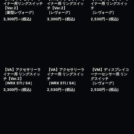
絞り込む
イナー用リングスイッチ
イナー用 リングスイッ
イナー用 リングスイッ
【Ver.2】
チ【Ver.2】
チ
［新型レヴォーグ］
［レヴォーグ］
［レヴォーグ］
3,300
円
～
(税込)
3,300
円
～
(税込)
2,530
円
～
(税込)
【VA】アクセサリーラ
【VA】アクセサリーラ
【VM】ディスプレイコ
イナー用 リングスイッ
イナー用 リングスイッ
ーナーセンサー用 リン
チ【Ver.2】
チ
グスイッチ
［WRX STI / S4］
［WRX STI / S4］
［レヴォーグ］
3,300
円
～
(税込)
2,530
円
～
(税込)
2,530
円
～
(税込)