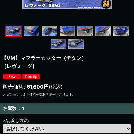
【VM】マフラーカッター（チタン）
［レヴォーグ］
販売価格
:
61,600
円
(税込)
オプションにより価格が変わる場合もあります。
在庫数 ：1
z/お渡し方法
: