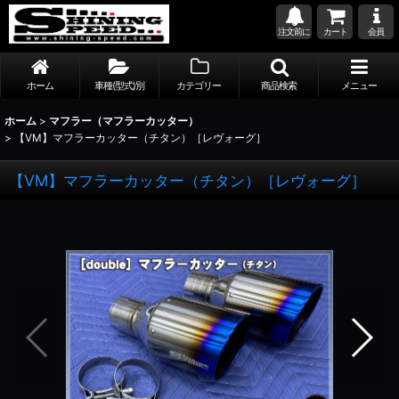
注文前に
カート
会員
ホーム
車種(型式)別
カテゴリー
商品検索
メニュー
ホーム
>
マフラー（マフラーカッター）
>
【VM】マフラーカッター（チタン）［レヴォーグ］
【VM】マフラーカッター（チタン）［レヴォーグ］