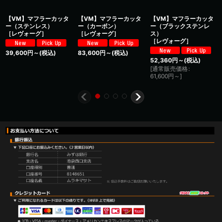
【VM】マフラーカッタ
【VM】マフラーカッタ
【VM】マフラーカッタ
ー（ステンレス）
ー（カーボン）
ー（ブラックステンレ
［レヴォーグ］
［レヴォーグ］
ス）
［レヴォーグ］
39,600
円
～
(税込)
83,600
円
～
(税込)
52,360
円
～
(税込)
[
通常販売価格
:
61,600
円
～
]