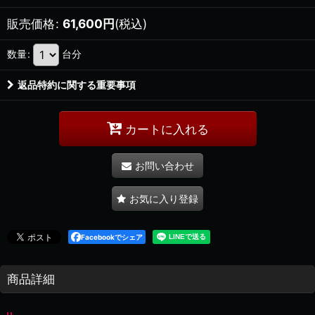
販売価格
:
61,600
円
(税込)
数量
:
台分
返品特約に関する重要事項
カートに入れる
お問い合わせ
お気に入り登録
Facebookでシェア
商品詳細