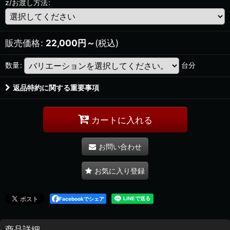
z/お渡し方法
:
販売価格
:
22,000
円
～
(税込)
数量
:
台分
返品特約に関する重要事項
カートに入れる
お問い合わせ
お気に入り登録
Facebookでシェア
商品詳細