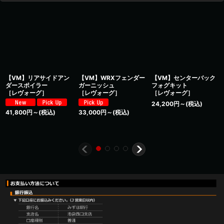
【VM】リアサイドアン
【VM】WRXフェンダー
【VM】センターバック
ダースポイラー
ガーニッシュ
フォグキット
［レヴォーグ］
［レヴォーグ］
［レヴォーグ］
24,200
円
～
(税込)
41,800
円
～
(税込)
33,000
円
～
(税込)