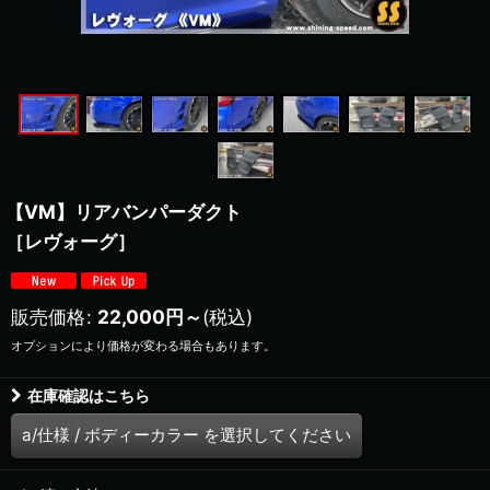
【VM】リアバンパーダクト
［レヴォーグ］
販売価格
:
22,000
円
～
(税込)
オプションにより価格が変わる場合もあります。
在庫確認はこちら
a/仕様
/
ボディーカラー
を選択してください