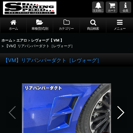
注文前に
カート
会員
ホーム
車種(型式)別
カテゴリー
商品検索
メニュー
ホーム
>
エアロ
>
レヴォーグ【 VM 】
>
【VM】リアバンパーダクト［レヴォーグ］
【VM】リアバンパーダクト［レヴォーグ］