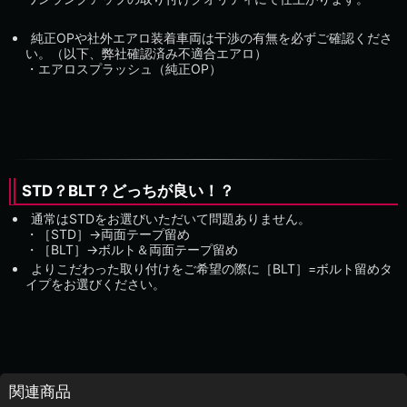
純正OPや社外エアロ装着車両は干渉の有無を必ずご確認くださ
い。（以下、弊社確認済み不適合エアロ）
・エアロスプラッシュ（純正OP）
STD？BLT？どっちが良い！？
通常はSTDをお選びいただいて問題ありません。
・［STD］→両面テープ留め
・［BLT］→ボルト＆両面テープ留め
よりこだわった取り付けをご希望の際に［BLT］=ボルト留めタ
イプをお選びください。
関連商品