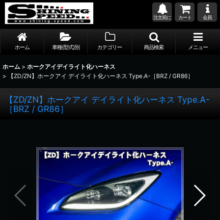
注文前に
カート
会員
ホーム
車種(型式)別
カテゴリー
商品検索
メニュー
ホーム
>
ホークアイデイライト化ハーネス
>
【ZD/ZN】ホークアイ デイライト化ハーネス Type.A-［BRZ / GR86］
【ZD/ZN】ホークアイ デイライト化ハーネス Type.A-
［BRZ / GR86］