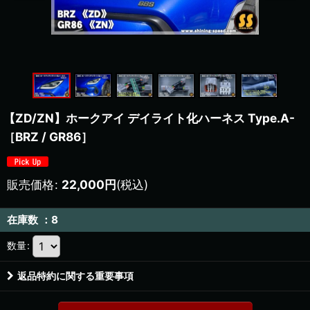
【ZD/ZN】ホークアイ デイライト化ハーネス Type.A-
［BRZ / GR86］
販売価格
:
22,000
円
(税込)
在庫数 ：8
数量
:
返品特約に関する重要事項