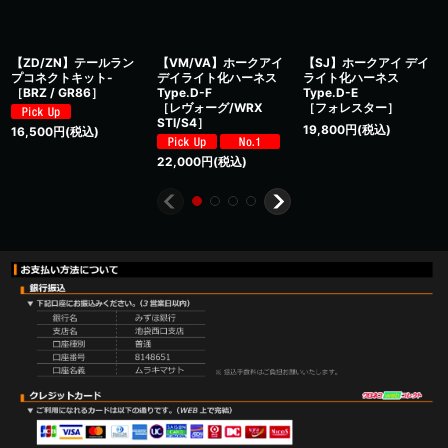
【ZD/ZN】テールラン
【VM/VA】ホークアイ
【SJ】ホークアイ デイ
プコネクトキット-
デイライト化ハーネス
ライト化ハーネス
［BRZ / GR86］
Type.D-F
Type.D-E
［レヴォーグ/WRX
［フォレスター］
STI/S4］
19,800
円
(税込)
16,500
円
(税込)
22,000
円
(税込)