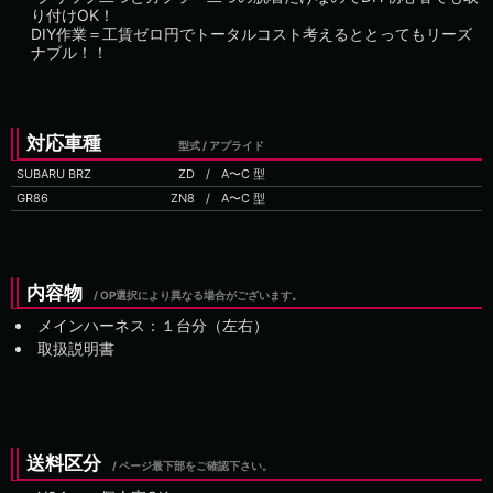
り付けOK！
DIY作業＝工賃ゼロ円でトータルコスト考えるととってもリーズ
ナブル！！
対応車種
型式 / アプライド
SUBARU BRZ
ZD
/
GR86
ZN8
/
内容物
/ OP選択により異なる場合がございます。
メインハーネス：１台分（左右）
取扱説明書
送料区分
/ ページ最下部をご確認下さい。