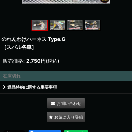
のれんわけハーネス Type.G
［スバル各車］
販売価格
:
2,750
円
(税込)
在庫切れ
返品特約に関する重要事項
お問い合わせ
お気に入り登録