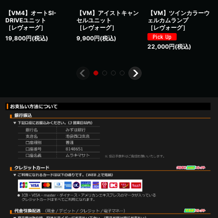
【VM4】オートSI-
【VM】アイストキャン
【VM】ツインカラーウ
DRIVEユニット
セルユニット
ェルカムランプ
［レヴォーグ］
［レヴォーグ］
［レヴォーグ］
19,800
円
(税込)
9,900
円
(税込)
22,000
円
(税込)