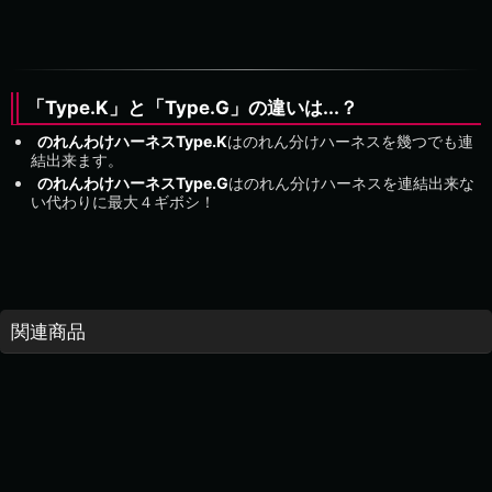
「Type.K」と「Type.G」の違いは...？
のれんわけハーネスType.K
はのれん分けハーネスを幾つでも連
結出来ます。
のれんわけハーネスType.G
はのれん分けハーネスを連結出来な
い代わりに最大４ギボシ！
関連商品