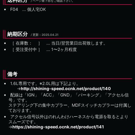
送料区分
/ ページ最下部をご確認下さい。
F04 ... 個人宅OK
納期区分
/ 更新：
［ 在庫数： ］ ... 当日/翌営業日出荷致します。
［ 受注受付中 ］ ...
備考
1.6L専用です。※2.0L用は下記より。
→
http://shining-speed.ocnk.net/product/140
配線は「IGN」「ACC」「GND」「パーキング」「アクセル信
号」です。
ステアリング下の集中カプラー、MDFスイッチカプラーは付属し
ております。
アクセル信号以外はのれんわけハーネスから電源を取るとより
スムーズです。
→
https://shining-speed.ocnk.net/product/141