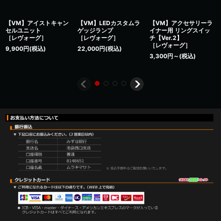
【VM】アイストキャン
【VM】LEDカスタムラ
【VM】アクセサリーラ
セルユニット
ゲッジランプ
イナー用 リングスイッ
［レヴォーグ］
［レヴォーグ］
チ【Ver.2】
［レヴォーグ］
9,900
円
(税込)
22,000
円
(税込)
3,300
円
～
(税込)