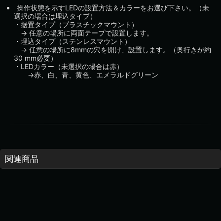
操作状態を示すLEDの設置方法＆カラーをお選び下さい。（未
選択の場合は埋込タイプ）
・据置タイプ（プラスチックマウント）
→ 任意の場所に両面テープで設置します。
・埋込タイプ（ステンレスマウント）
→ 任意の場所に8mmの穴を開け、設置します。（奥行きが約
30 mm必要）
・LEDカラー（未選択の場合は赤）
→赤、白、青、黄色、エメラルドグリーン
関連商品