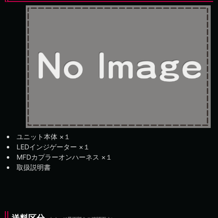
ユニット本体 ×１
LEDインジゲーター ×１
MFDカプラーオンハーネス ×１
取扱説明書