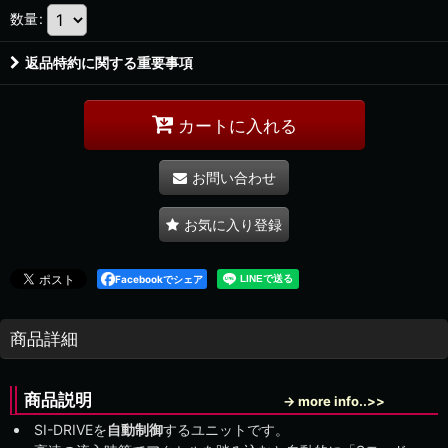
数量
:
返品特約に関する重要事項
カートに入れる
お問い合わせ
お気に入り登録
Facebookでシェア
商品詳細
商品説明
→ more info..>>
SI-DRIVEを
自動制御
するユニットです。