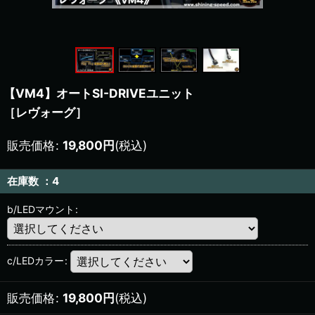
【VM4】オートSI-DRIVEユニット
［レヴォーグ］
販売価格
:
19,800
円
(税込)
在庫数 ：4
b/LEDマウント
:
c/LEDカラー
:
販売価格
:
19,800
円
(税込)