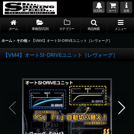
注文前に
カート
会員
ホーム
車種(型式)別
カテゴリー
商品検索
メニュー
ホーム
>
その他
>
【VM4】オートSI-DRIVEユニット［レヴォーグ］
【VM4】オートSI-DRIVEユニット［レヴォーグ］