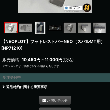
【NEOPLOT】フットレストバーNEO（スバルMT用）
[
NP71210
]
販売価格
:
10,450
円
～11,000
円
(税込)
オプションにより価格が変わる場合もあります。
受注受付中
返品特約に関する重要事項
お問い合わせ