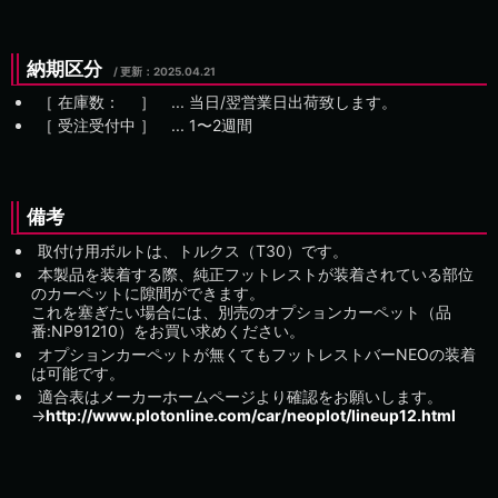
納期区分
/ 更新：
［ 在庫数： ］ ... 当日/翌営業日出荷致します。
［ 受注受付中 ］ ...
備考
取付け用ボルトは、トルクス（T30）です。
本製品を装着する際、純正フットレストが装着されている部位
のカーペットに隙間ができます。
これを塞ぎたい場合には、別売のオプションカーペット（品
番:NP91210）をお買い求めください。
オプションカーペットが無くてもフットレストバーNEOの装着
は可能です。
適合表はメーカーホームページより確認をお願いします。
→
http://www.plotonline.com/car/neoplot/lineup12.html