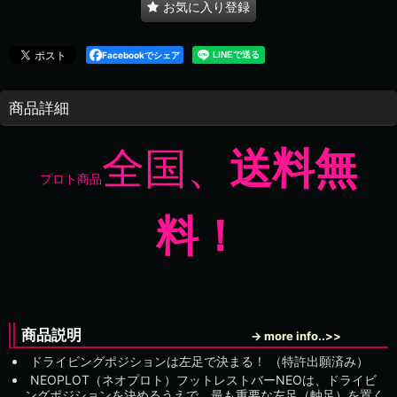
お気に入り登録
Facebookでシェア
商品詳細
全国、
送料無
プロト商品
料！
商品説明
→ more info..>>
ドライビングポジションは左足で決まる！ （特許出願済み）
NEOPLOT（ネオプロト）フットレストバーNEOは、ドライビ
ングポジションを決めるうえで、最も重要な左足（軸足）を置く