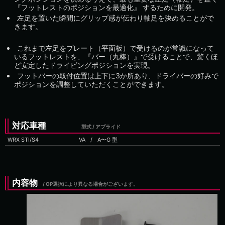
『フットレストのポジションを最適化』 するために開発。
左足を置いた瞬間にグリップ感が伝わり軸足を決めることがで
きます。
これまで左足をプレート（平面板）で受けるのが常識になって
いるフットレストを、『バー（丸棒）』で受けることで、驚くほ
ど安定したドライビングポジションを実現。
フットバーの取付位置は上下に3か所あり、ドライバーの好みで
ポジションを調整していただくことができます。
対応車種
型式 / アプライド
WRX STI/S4
VA
/
内容物
/ OP選択により異なる場合がございます。