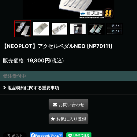
【NEOPLOT】アクセルペダルNEO
[
NP70111
]
販売価格
:
19,800
円
(税込)
受注受付中
返品特約に関する重要事項
お問い合わせ
お気に入り登録
Facebookでシェア