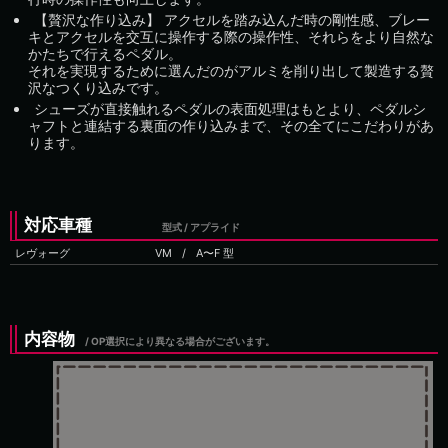
【贅沢な作り込み】 アクセルを踏み込んだ時の剛性感、ブレー
キとアクセルを交互に操作する際の操作性、それらをより自然な
かたちで行えるペダル。
それを実現するために選んだのがアルミを削り出して製造する贅
沢なつくり込みです。
シューズが直接触れるペダルの表面処理はもとより、ペダルシ
ャフトと連結する裏面の作り込みまで、その全てにこだわりがあ
ります。
対応車種
型式 / アプライド
レヴォーグ
VM
/
内容物
/ OP選択により異なる場合がございます。