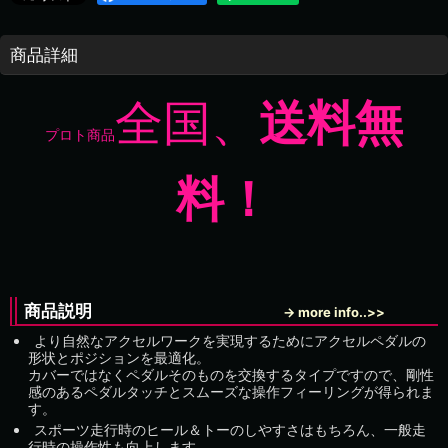
商品詳細
全国、
送料無
プロト商品
料！
商品説明
→ more info..>>
より自然なアクセルワークを実現するためにアクセルペダルの
形状とポジションを最適化。
カバーではなくペダルそのものを交換するタイプですので、剛性
感のあるペダルタッチとスムーズな操作フィーリングが得られま
す。
スポーツ走行時のヒール＆トーのしやすさはもちろん、一般走
行時の操作性も向上します。