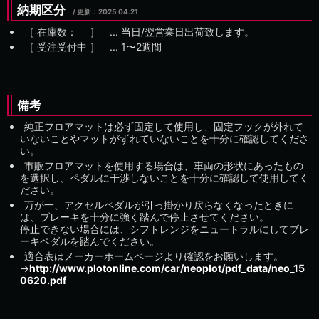
納期区分
/ 更新：
［ 在庫数： ］ ... 当日/翌営業日出荷致します。
［ 受注受付中 ］ ...
備考
純正フロアマットは必ず固定して使用し、固定フックが外れて
いないことやマットがずれていないことを十分に確認してくださ
い。
市販フロアマットを使用する場合は、車両の形状にあったもの
を選択し、ペダルに干渉しないことを十分に確認して使用してく
ださい。
万が一、アクセルペダルが引っ掛かり戻らなくなったときに
は、ブレーキを十分に強く踏んで停止させてください。
停止できない場合には、シフトレンジをニュートラルにしてブレ
ーキペダルを踏んでください。
適合表はメーカーホームページより確認をお願いします。
→
http://www.plotonline.com/car/neoplot/pdf_data/neo_15
0620.pdf