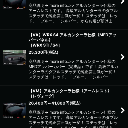
商品説明→ more info..>> アルカンターラ仕様の
アームレストです。 高級アルカンターラのダブル
ステッチで純正雰囲気が一変！ ステッチは「レッ
ド」「ブルー」「シルバー」からお選び頂けま…
【VA】WRX S4 アルカンターラ仕様《MFDアッ
パーパネル》
［WRX STI / S4］
25,300
円
(税込)
商品説明→ more info..>> アルカンターラ仕様の
MFDアッパーカバー（完成品）です！ 高級アルカ
ンターラのダブルステッチで純正雰囲気が一変！
ステッチは「レッド」「ブルー」「シルバー…
【VM】アルカンターラ仕様《アームレスト》
［レヴォーグ］
26,400
円
～41,800
円
(税込)
商品説明→ more info..>> アルカンターラ仕様の
アームレストです。 高級アルカンターラのダブル
ステッチで純正雰囲気が一変！ ステッチは「レッ
ド」「ブルー」「シルバー」からお選び頂けま…