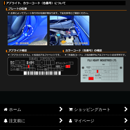
ホーム
ショッピングカート
注文前に
マイページ