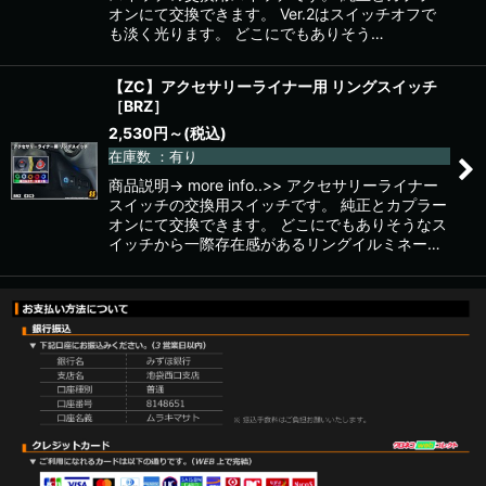
オンにて交換できます。 Ver.2はスイッチオフで
も淡く光ります。 どこにでもありそう…
【ZC】アクセサリーライナー用 リングスイッチ
［BRZ］
2,530
円
～
(税込)
在庫数 ：有り
商品説明→ more info..>> アクセサリーライナー
スイッチの交換用スイッチです。 純正とカプラー
オンにて交換できます。 どこにでもありそうなス
イッチから一際存在感があるリングイルミネー…