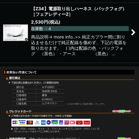
【Z34】電源取り出しハーネス（バックフォグ）
［フェアレディーZ］
2,530
円
(税込)
在庫数 ：4
商品説明→ more info..>> 純正カプラー間に割り
込ませるだけで純正配線を傷めず、下記の電源を
取り出せます。 ( )内は配線の色 ・バックフォ
グ （茶色） ・アース （黒色） …